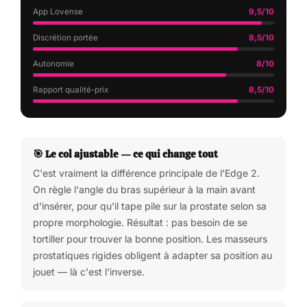
App Lovense
9,5/10
Discrétion portée
8,5/10
Autonomie
8/10
Rapport qualité-prix
8,5/10
🎯 Le col ajustable — ce qui change tout
C'est vraiment la différence principale de l'Edge 2.
On règle l'angle du bras supérieur à la main avant
d'insérer, pour qu'il tape pile sur la prostate selon sa
propre morphologie. Résultat : pas besoin de se
tortiller pour trouver la bonne position. Les masseurs
prostatiques rigides obligent à adapter sa position au
jouet — là c'est l'inverse.