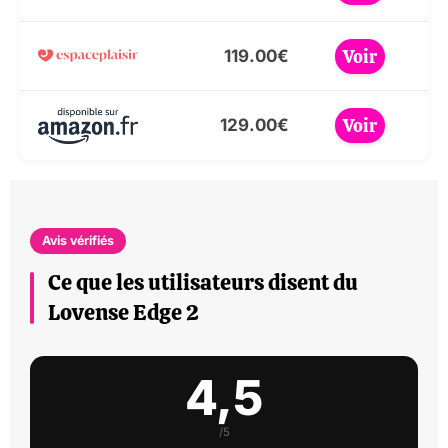
Voir
119.00€
Voir
129.00€
Avis vérifiés
Ce que les utilisateurs disent du
Lovense Edge 2
4,5
/5