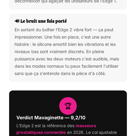
déconnexion qui agaçait les utilisateurs de l'Edge 1.
🔊 Le bruit une fois porté
En sortant du boîtier l'Edge 2 vibre fort — ça peut
impressionner. Une fois en place, c'est une autre
histoire : le silicone amortit bien les vibrations et les
niveaux bas sont vraiment discrets. En pleine
puissance avec les deux moteurs c'est audible, mais
dans les modes normaux tu peux facilement l'utiliser
sans que ça s'entende dans la pièce d'à côté.
🏆
Verdict Mavaginette — 9,2/10
L'Edge 2 est la référence des
masseurs
prostatiques connectés
en 2026. Le col ajustable