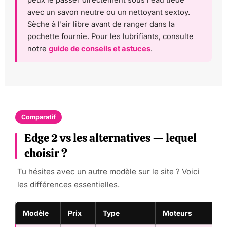
peux le passer directement sous l'eau tiède
avec un savon neutre ou un nettoyant sextoy.
Sèche à l'air libre avant de ranger dans la
pochette fournie. Pour les lubrifiants, consulte
notre
guide de conseils et astuces
.
Comparatif
Edge 2 vs les alternatives — lequel
choisir ?
Tu hésites avec un autre modèle sur le site ? Voici
les différences essentielles.
Modèle
Prix
Type
Moteurs