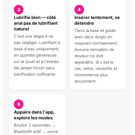
3
4
Lubrifie bien — côté
Insérer lentement, se
anal pas de lubrifiant
détendre
naturel
Tiens la base et guide
C'est une étape à ne
avec deux doigts en
pas négliger. Lubrifiant à
respirant normalement.
base d'eau uniquement,
Aucune sensation de
en quantité généreuse
douleur ne doit
sur le jouet et à l'entrée.
apparaître. Si c'est le
Ne jamais forcer sans
cas, retire, relubrifie et
lubrification suffisante.
recommence plus
doucement.
5
Appaire dans l'app,
explore les modes
Bouton 2 secondes →
Bluetooth actif → ouvre