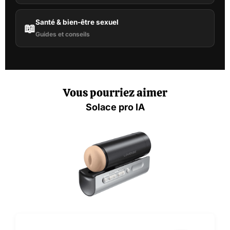
Santé & bien-être sexuel
📖
Guides et conseils
Vous pourriez aimer
Solace pro IA