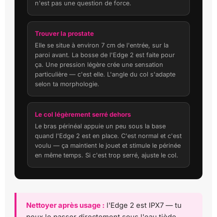
n'est pas une question de force.
Trouver la prostate
Elle se situe à environ 7 cm de l'entrée, sur la
paroi avant. La bosse de l'Edge 2 est faite pour
ça. Une pression légère crée une sensation
particulière — c'est elle. L'angle du col s'adapte
selon ta morphologie.
Le col légèrement serré dehors
Le bras périnéal appuie un peu sous la base
quand l'Edge 2 est en place. C'est normal et c'est
voulu — ça maintient le jouet et stimule le périnée
en même temps. Si c'est trop serré, ajuste le col.
Nettoyer après usage :
l'Edge 2 est IPX7 — tu