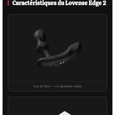
Caractéristiques du Lovense Edge 2
Vue de face — col ajustable visible