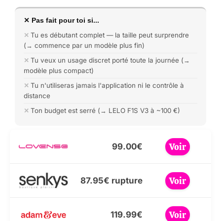
✕ Pas fait pour toi si...
Tu es débutant complet — la taille peut surprendre
(→ commence par un modèle plus fin)
Tu veux un usage discret porté toute la journée (→
modèle plus compact)
Tu n'utiliseras jamais l'application ni le contrôle à
distance
Ton budget est serré (→ LELO F1S V3 à ~100 €)
Voir
99.00€
Voir
87.95€ rupture
Voir
119.99€