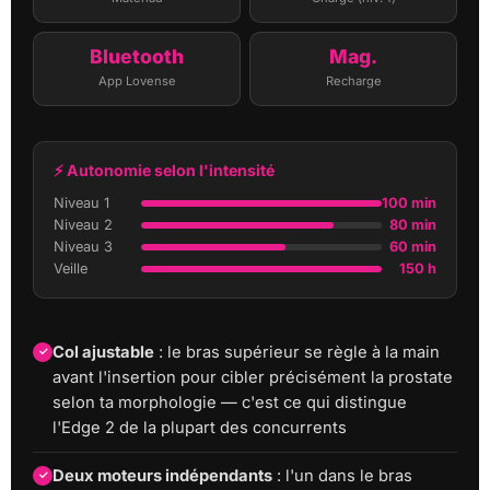
Bluetooth
Mag.
App Lovense
Recharge
⚡ Autonomie selon l'intensité
Niveau 1
100 min
Niveau 2
80 min
Niveau 3
60 min
Veille
150 h
Col ajustable
: le bras supérieur se règle à la main
avant l'insertion pour cibler précisément la prostate
selon ta morphologie — c'est ce qui distingue
l'Edge 2 de la plupart des concurrents
Deux moteurs indépendants
: l'un dans le bras