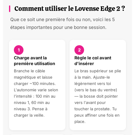
Comment utiliser le Lovense Edge 2 ?
Que ce soit une première fois ou non, voici les 5
étapes importantes pour une bonne session.
1
2
Charge avant la
Règle le col avant
première utilisation
d'insérer
Branche le câble
Le bras supérieur se plie
magnétique et laisse
à la main. Ajuste-le
charger ~100 minutes.
légèrement vers toi
L'autonomie varie selon
(vers le bas du ventre)
l'intensité : 100 min au
— la bosse doit pointer
niveau 1, 60 min au
vers l'avant pour
niveau 3. Pense à
toucher la prostate. Tu
charger la veille.
peux affiner une fois en
place.