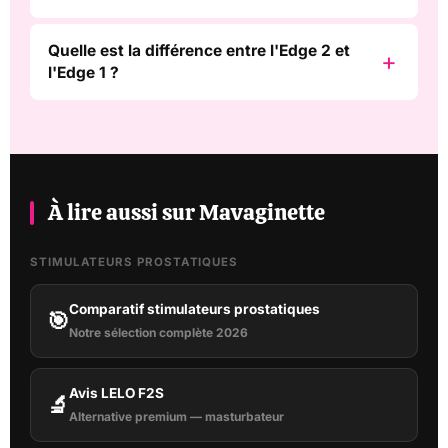
Quelle est la différence entre l'Edge 2 et
l'Edge 1 ?
À lire aussi sur Mavaginette
STIMULATEURS PROSTATIQUES
Comparatif stimulateurs prostatiques
🎯
Notre sélection complète 2026
Avis LELO F2S
🔬
Alternative premium — masturbateur