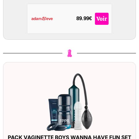
Voir
89.99€
PACK VAGINETTE BOYS WANNA HAVE FUN SET