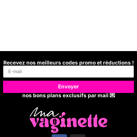
Recevez nos meilleurs codes promo et réductions !
Envoyer
nos bons plans exclusifs par mail 💌