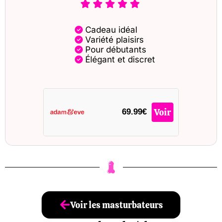
Cadeau idéal
Variété plaisirs
Pour débutants
Élégant et discret
Voir
69.99€
Voir les masturbateurs