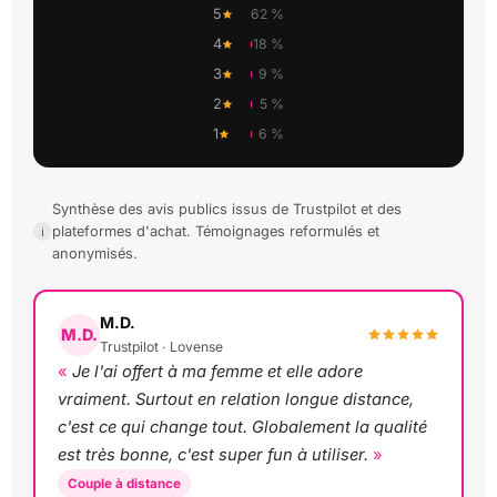
5
62 %
4
18 %
3
9 %
2
5 %
1
6 %
Synthèse des avis publics issus de Trustpilot et des
plateformes d'achat. Témoignages reformulés et
anonymisés.
M.D.
M.D.
Trustpilot · Lovense
Je l'ai offert à ma femme et elle adore
vraiment. Surtout en relation longue distance,
c'est ce qui change tout. Globalement la qualité
est très bonne, c'est super fun à utiliser.
Couple à distance