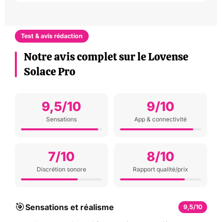
Test & avis rédaction
Notre avis complet sur le Lovense
Solace Pro
9,5/10
9/10
Sensations
App & connectivité
7/10
8/10
Discrétion sonore
Rapport qualité/prix
🎯
Sensations et réalisme
9,5/10