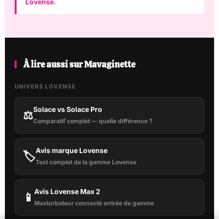
Lovense
.
À lire aussi sur Mavaginette
UNIVERS LOVENSE
Solace vs Solace Pro
⚖️
Comparatif complet — quelle différence ?
Avis marque Lovense
🏷️
Test complet de la gamme Lovense
Avis Lovense Max 2
📱
Masturbateur connecté entrée de gamme