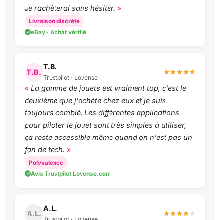
Je rachèterai sans hésiter.
Livraison discrète
eBay · Achat vérifié
T.B.
T.B.
Trustpilot · Lovense
La gamme de jouets est vraiment top, c'est le
deuxième que j'achète chez eux et je suis
toujours comblé. Les différentes applications
pour piloter le jouet sont très simples à utiliser,
ça reste accessible même quand on n'est pas un
fan de tech.
Polyvalence
Avis Trustpilot Lovense.com
A.L.
A.L.
Trustpilot · Lovense