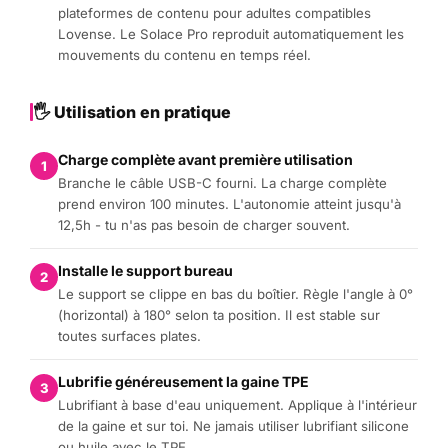
plateformes de contenu pour adultes compatibles
Lovense. Le Solace Pro reproduit automatiquement les
mouvements du contenu en temps réel.
🖐️ Utilisation en pratique
Charge complète avant première utilisation
1
Branche le câble USB-C fourni. La charge complète
prend environ 100 minutes. L'autonomie atteint jusqu'à
12,5h - tu n'as pas besoin de charger souvent.
Installe le support bureau
2
Le support se clippe en bas du boîtier. Règle l'angle à 0°
(horizontal) à 180° selon ta position. Il est stable sur
toutes surfaces plates.
Lubrifie généreusement la gaine TPE
3
Lubrifiant à base d'eau uniquement. Applique à l'intérieur
de la gaine et sur toi. Ne jamais utiliser lubrifiant silicone
ou huile avec le TPE.