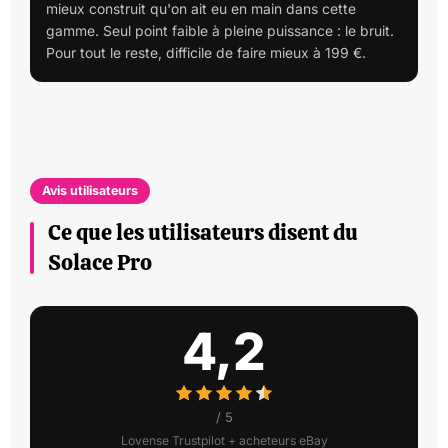
mieux construit qu'on ait eu en main dans cette
gamme. Seul point faible à pleine puissance : le bruit.
Pour tout le reste, difficile de faire mieux à 199 €.
Avis utilisateurs
Ce que les utilisateurs disent du
Solace Pro
4,2
/ 5
Lovense Trustpilot + acheteurs eBay