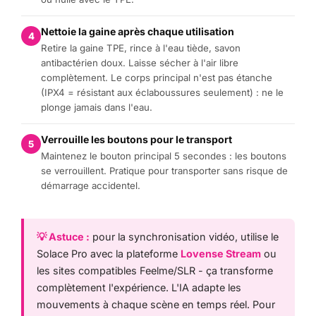
Nettoie la gaine après chaque utilisation
4
Retire la gaine TPE, rince à l'eau tiède, savon
antibactérien doux. Laisse sécher à l'air libre
complètement. Le corps principal n'est pas étanche
(IPX4 = résistant aux éclaboussures seulement) : ne le
plonge jamais dans l'eau.
Verrouille les boutons pour le transport
5
Maintenez le bouton principal 5 secondes : les boutons
se verrouillent. Pratique pour transporter sans risque de
démarrage accidentel.
💡 Astuce :
pour la synchronisation vidéo, utilise le
Solace Pro avec la plateforme
Lovense Stream
ou
les sites compatibles Feelme/SLR - ça transforme
complètement l'expérience. L'IA adapte les
mouvements à chaque scène en temps réel. Pour