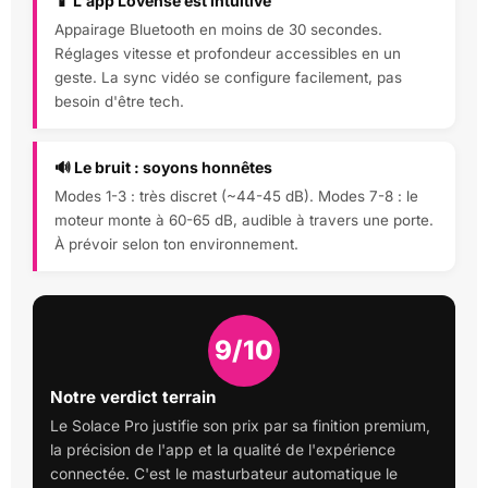
📱 L'app Lovense est intuitive
Appairage Bluetooth en moins de 30 secondes.
Réglages vitesse et profondeur accessibles en un
geste. La sync vidéo se configure facilement, pas
besoin d'être tech.
🔊 Le bruit : soyons honnêtes
Modes 1-3 : très discret (~44-45 dB). Modes 7-8 : le
moteur monte à 60-65 dB, audible à travers une porte.
À prévoir selon ton environnement.
9/10
Notre verdict terrain
Le Solace Pro justifie son prix par sa finition premium,
la précision de l'app et la qualité de l'expérience
connectée. C'est le masturbateur automatique le