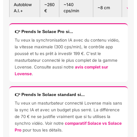
Autoblow
~260
~140
~8 cm
✓ IA
A.I.+
€
cps/min
👉 Prends le Solace Pro si...
Tu veux la synchronisation IA avec du contenu vidéo,
la vitesse maximale (300 cps/min), le contrôle app
poussé et tu es prêt à investir 199 €. C'est le
masturbateur connecté le plus complet de la gamme
Lovense. Consulte aussi notre
avis complet sur
Lovense
.
👉 Prends le Solace standard si...
Tu veux un masturbateur connecté Lovense mais sans
la sync IA et avec un budget plus serré. La différence
de 70 € ne se justifie vraiment que si tu utilises la
synchro vidéo. Voir notre
comparatif Solace vs Solace
Pro
pour tous les détails.