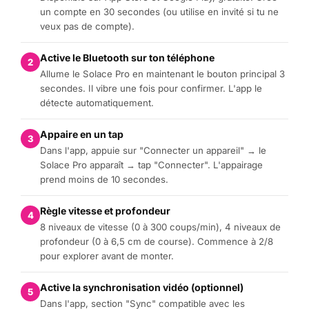
un compte en 30 secondes (ou utilise en invité si tu ne
veux pas de compte).
Active le Bluetooth sur ton téléphone
2
Allume le Solace Pro en maintenant le bouton principal 3
secondes. Il vibre une fois pour confirmer. L'app le
détecte automatiquement.
Appaire en un tap
3
Dans l'app, appuie sur "Connecter un appareil" → le
Solace Pro apparaît → tap "Connecter". L'appairage
prend moins de 10 secondes.
Règle vitesse et profondeur
4
8 niveaux de vitesse (0 à 300 coups/min), 4 niveaux de
profondeur (0 à 6,5 cm de course). Commence à 2/8
pour explorer avant de monter.
Active la synchronisation vidéo (optionnel)
5
Dans l'app, section "Sync" compatible avec les