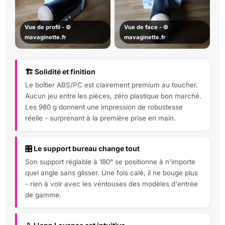
Vue de profil - ©
Vue de face - ©
mavaginette.fr
mavaginette.fr
🏗️ Solidité et finition
Le boîtier ABS/PC est clairement premium au toucher.
Aucun jeu entre les pièces, zéro plastique bon marché.
Les 980 g donnent une impression de robustesse
réelle - surprenant à la première prise en main.
🎛️ Le support bureau change tout
Son support réglable à 180° se positionne à n'importe
quel angle sans glisser. Une fois calé, il ne bouge plus
- rien à voir avec les ventouses des modèles d'entrée
de gamme.