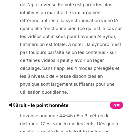
de l'app Lovense Remote est parmi les plus
intuitives du marché. Le vrai argument
différenciant reste la synchronisation vidéo IA :
quand elle fonctionne bien (ce qui est le cas sur
les vidéos optimisées pour Lovense AI Sync),
l'immersion est totale. À noter : la synchro n'est
pas toujours parfaite selon les contenus - sur
certaines vidéos il peut y avoir un léger
décalage. Sans l'app, les 4 modes préréglés et
les 8 niveaux de vitesse disponibles en
physique sont largement suffisants pour une
utilisation quotidienne.
🔊
Bruit - le point honnête
7/10
Lovense annonce 44-45 dB à 3 mètres de
distance. C'est vrai en modes lents. Dès que tu
montes au-delà du mode 5-6, le moteur est