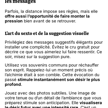
les messages
Parfois, la distance impose ses règles, mais elle
offre aussi l’opportunité de faire monter la
pression
bien avant de se retrouver.
L’art du sexto et de la suggestion visuelle
Privilégiez des messages suggestifs élégants pour
installer une complicité. Évitez le cru gratuit pour
décrire ce que vous aimeriez lui faire ressentir. Ce
soir, misez sur la suggestion pure.
Utilisez vos souvenirs communs pour réchauffer
son esprit. Rappelez-lui un moment précis où
l’alchimie était à son comble. Cette évocation du
passé
stimule instantanément son désir le plus
profond
.
Jouez avec des photos subtiles. Une image de
votre tenue ou d’un détail de l’ambiance que vous
préparez stimule son anticipation. Elle
visualisera
le désir futur avec une intensité rare
. C’est un