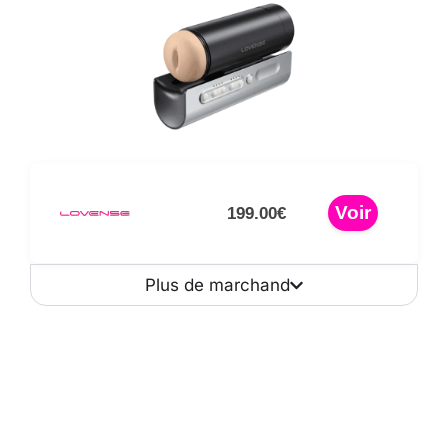
Voir
199.00€
Plus de marchand