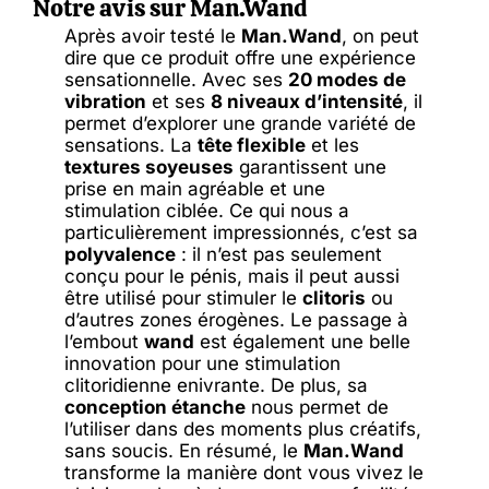
Notre avis sur Man.Wand
Après avoir testé le
Man.Wand
, on peut
dire que ce produit offre une expérience
sensationnelle. Avec ses
20 modes de
vibration
et ses
8 niveaux d’intensité
, il
permet d’explorer une grande variété de
sensations. La
tête flexible
et les
textures soyeuses
garantissent une
prise en main agréable et une
stimulation ciblée. Ce qui nous a
particulièrement impressionnés, c’est sa
polyvalence
: il n’est pas seulement
conçu pour le pénis, mais il peut aussi
être utilisé pour stimuler le
clitoris
ou
d’autres zones érogènes. Le passage à
l’embout
wand
est également une belle
innovation pour une stimulation
clitoridienne enivrante. De plus, sa
conception étanche
nous permet de
l’utiliser dans des moments plus créatifs,
sans soucis. En résumé, le
Man.Wand
transforme la manière dont vous vivez le