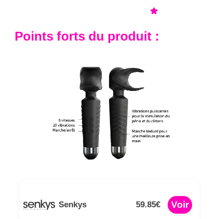
Notre avis sur le produit
Points forts du produit :
Voir
Senkys
59.85€